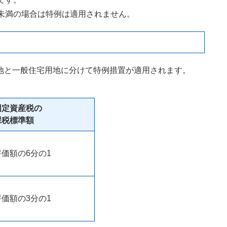
未満の場合は特例は適用されません。​
と一般住宅用地に分けて特例措置が適用されます。
固定資産税の
課税標準額
評価額の6分の1
評価額の3分の1