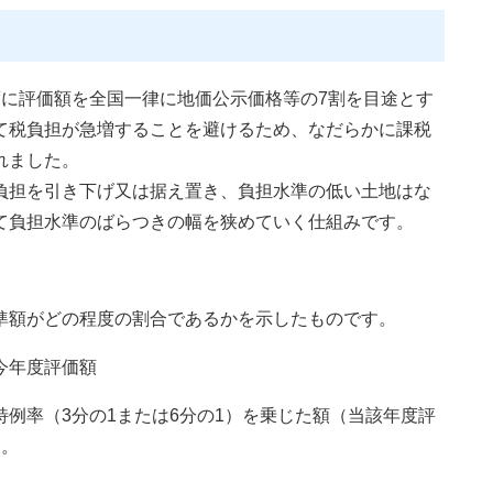
に評価額を全国一律に地価公示価格等の7割を目途とす
て税負担が急増することを避けるため、なだらかに課税
れました。
担を引き下げ又は据え置き、負担水準の低い土地はな
て負担水準のばらつきの幅を狭めていく仕組みです。
額がどの程度の割合であるかを示したものです。
今年度評価額
例率（3分の1または6分の1）を乗じた額（当該年度評
す。