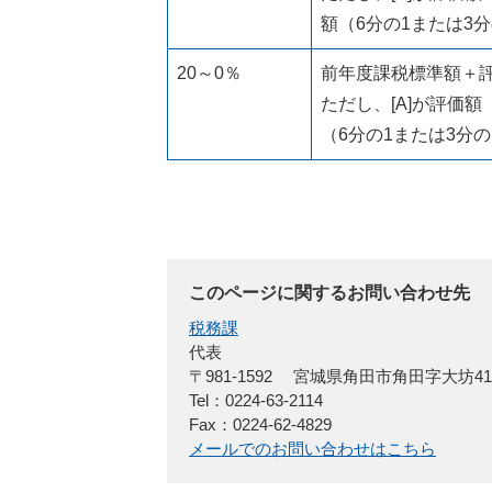
額（6分の1または3分
20～0％
前年度課税標準額＋評価
ただし、[A]が評価額
（6分の1または3分の
このページに関するお問い合わせ先
税務課
代表
〒981-1592
宮城県角田市角田字大坊4
Tel：0224-63-2114
Fax：0224-62-4829
メールでのお問い合わせはこちら