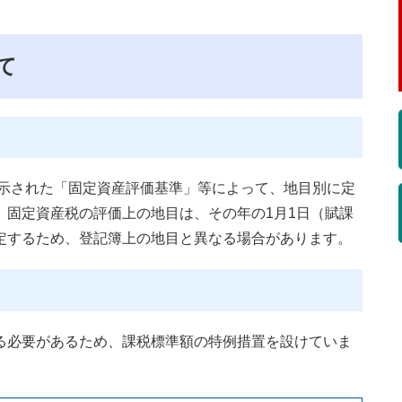
て
告示された「固定資産評価基準」等によって、地目別に定
。固定資産税の評価上の地目は、その年の1月1日（賦課
定するため、登記簿上の地目と異なる場合があります。
必要があるため、課税標準額の特例措置を設けていま