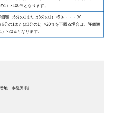
の1）×100％となります。
額（6分の1または3分の1）×5％・・・[A]
（6分の1または3分の1）×20％を下回る場合は、評価額
1）×20％となります。
1番地 市役所1階