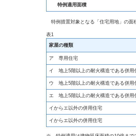
特例適用面積
特例措置対象となる「住宅用地」の面
表1
家屋の種類
ア 専用住宅
イ 地上5階以上の耐火構造である併用
ウ 地上5階以上の耐火構造である併用
エ 地上5階以上の耐火構造である併用
イからエ以外の併用住宅
イからエ以外の併用住宅
※ 特例適用は建物延床面積の10倍まで