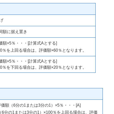
げ
同額に据え置き
額×5％・・・[計算式Aとする]
×60％を上回る場合は、評価額×60％となります。
額×5％・・・[計算式Aとする]
×20％を下回る場合は、評価額×20％となります。
額（6分の1または3分の1）×5％・・・[A]
（6分の1または3分の1）×100％を上回る場合は、評価