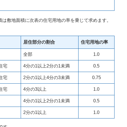
積は敷地面積に次表の住宅用地の率を乗じて求めます。
居住部分の割合
住宅用地の率
全部
1.0
住宅
4分の1以上2分の1未満
0.5
住宅
2分の1以上4分の3未満
0.75
住宅
4分の3以上
1.0
4分の1以上2分の1未満
0.5
2分の1以上
1.0
です。