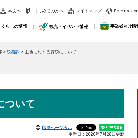
本文へ
はじめての方へ
サイトマップ
Foreign lan
事業者向け情
くらしの情報
観光・イベント情報
部
>
税務課
>
土地に対する課税について
について
印刷ページ表示
更新日：2020年7月28日更新