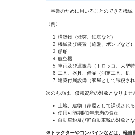
事業のために用いることのできる機械・
〈例〉
構築物（煙突、鉄塔など）
機械及び装置（施盤、ポンプなど）
船舶
航空機
車両及び運搬具（トロッコ、大型特
工具、器具、備品（測定工具、机、
建築付属設備（家屋として課税され
次のものは、償却資産の対象となりませ
土地、建物（家屋として課税される
使用可能期間1年未満の資産
自動車税及び軽自動車税の対象とな
※トラクターやコンバインなどは、軽自