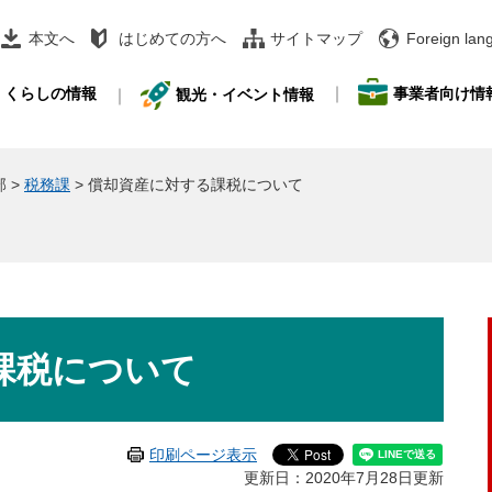
本文へ
はじめての方へ
サイトマップ
Foreign lan
事業者向け情
くらしの情報
観光・イベント情報
部
>
税務課
>
償却資産に対する課税について
課税について
印刷ページ表示
更新日：2020年7月28日更新