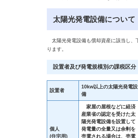
太陽光発電設備について
太陽光発電設備も償却資産に該当し、下
ります。
設置者及び発電規模別の課税区分
10kw以上の太陽光発電設
設置者
備
家屋の屋根などに経済
産業省の認定を受けた太
陽光発電設備を設置して
個人
発電量の全量又は余剰を
(住宅用)
売電される場合は、売電