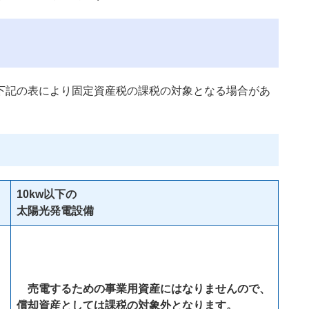
記の表により固定資産税の課税の対象となる場合があ
10kw以下の
太陽光発電設備
売電するための事業用資産にはなりませんので、
償却資産としては
課税の対象外
となります。