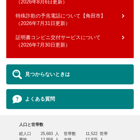
2026年8月6日更新
特殊詐欺の予兆電話について【角田市】
2026年7月31日更新
証明書コンビニ交付サービスについて
2026年7月30日更新
見つからないときは
よくある質問
人口と世帯数
総人口
25,683
人
世帯数
11,522
世帯
男性
12,858
人
女性
12,825
人