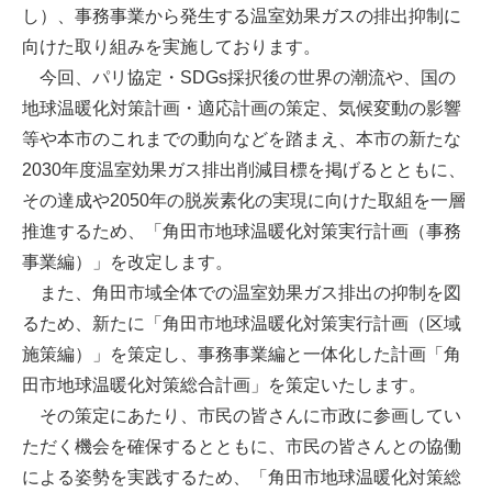
し）、事務事業から発生する温室効果ガスの排出抑制に
向けた取り組みを実施しております。
今回、パリ協定・SDGs採択後の世界の潮流や、国の
地球温暖化対策計画・適応計画の策定、気候変動の影響
等や本市のこれまでの動向などを踏まえ、本市の新たな
2030年度温室効果ガス排出削減⽬標を掲げるとともに、
その達成や2050年の脱炭素化の実現に向けた取組を⼀層
推進するため、「角田市地球温暖化対策実⾏計画（事務
事業編）」を改定します。
また、角田市域全体での温室効果ガス排出の抑制を図
るため、新たに「角田市地球温暖化対策実行計画（区域
施策編）」を策定し、事務事業編と一体化した計画「角
田市地球温暖化対策総合計画」を策定いたします。
その策定にあたり、市民の皆さんに市政に参画してい
ただく機会を確保するとともに、市民の皆さんとの協働
による姿勢を実践するため、「角田市地球温暖化対策総