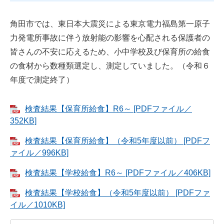
角田市では、東日本大震災による東京電力福島第一原子
力発電所事故に伴う放射能の影響を心配される保護者の
皆さんの不安に応えるため、小中学校及び保育所の給食
の食材から数種類選定し、測定していました。（令和６
年度で測定終了）
検査結果【保育所給食】R6～ [PDFファイル／
352KB]
検査結果【保育所給食】（令和5年度以前） [PDFフ
ァイル／996KB]
検査結果【学校給食】R6～ [PDFファイル／406KB]
検査結果【学校給食】（令和5年度以前） [PDFファ
イル／1010KB]