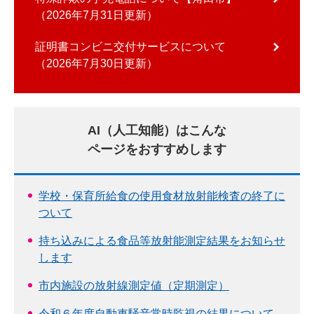
2026年7月31日更新
証明書コンビニ交付サービスについて
2026年7月30日更新
AI（人工知能）はこんな
ページをおすすめします
学校・保育所給食の使用食材放射能検査の終了に
ついて
持ち込みによる食品等放射能測定結果をお知らせ
します
市内施設の放射線測定値（定期測定）
令和６年度自動車騒音常時監視の結果について