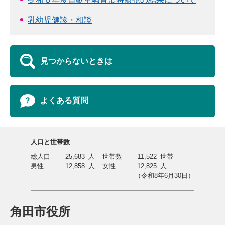
乳幼児健診・相談
見つからないときは
よくある質問
人口と世帯数
総人口
25,683
人
世帯数
11,522
世帯
男性
12,858
人
女性
12,825
人
（令和8年6月30日）
角田市役所