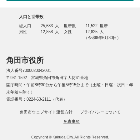
人口と世帯数
総人口
25,683
人
世帯数
11,522
世帯
男性
12,858
人
女性
12,825
人
（令和8年6月30日）
角田市役所
法人番号7000020042081
〒981-1592 宮城県角田市角田字大坊41番地
開庁時間：午前8時30分から午後5時15分まで（土曜・日曜・祝日・年
末年始を除く）
電話番号：0224-63-2111（代表）
角田市ウェブサイト運営方針
プライバシーについて
免責事項
Copyright © Kakuda City. All Rights Reserved.