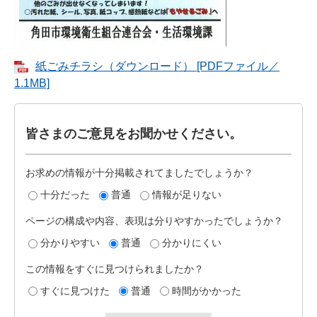
紙ごみチラシ（ダウンロード） [PDFファイル／
1.1MB]
皆さまのご意見をお聞かせください。
お求めの情報が十分掲載されてましたでしょうか？
十分だった
普通
情報が足りない
ページの構成や内容、表現は分りやすかったでしょうか？
分かりやすい
普通
分かりにくい
この情報をすぐに見つけられましたか？
すぐに見つけた
普通
時間がかかった