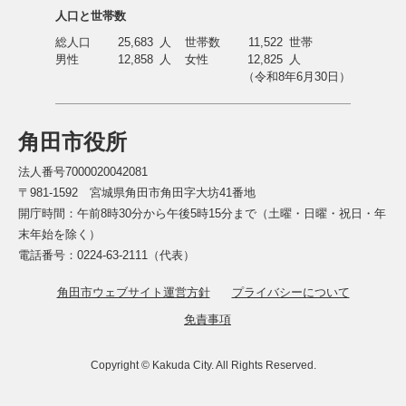
人口と世帯数
総人口
25,683
人
世帯数
11,522
世帯
男性
12,858
人
女性
12,825
人
（令和8年6月30日）
角田市役所
法人番号7000020042081
〒981-1592 宮城県角田市角田字大坊41番地
開庁時間：午前8時30分から午後5時15分まで（土曜・日曜・祝日・年
末年始を除く）
電話番号：0224-63-2111（代表）
角田市ウェブサイト運営方針
プライバシーについて
免責事項
Copyright © Kakuda City. All Rights Reserved.