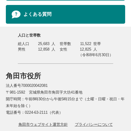
よくある質問
人口と世帯数
総人口
25,683
人
世帯数
11,522
世帯
男性
12,858
人
女性
12,825
人
（令和8年6月30日）
角田市役所
法人番号7000020042081
〒981-1592 宮城県角田市角田字大坊41番地
開庁時間：午前8時30分から午後5時15分まで（土曜・日曜・祝日・年
末年始を除く）
電話番号：0224-63-2111（代表）
角田市ウェブサイト運営方針
プライバシーについて