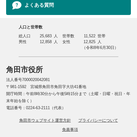
よくある質問
人口と世帯数
総人口
25,683
人
世帯数
11,522
世帯
男性
12,858
人
女性
12,825
人
（令和8年6月30日）
角田市役所
法人番号7000020042081
〒981-1592 宮城県角田市角田字大坊41番地
開庁時間：午前8時30分から午後5時15分まで（土曜・日曜・祝日・年
末年始を除く）
電話番号：0224-63-2111（代表）
角田市ウェブサイト運営方針
プライバシーについて
免責事項