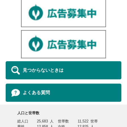
見つからないときは
よくある質問
人口と世帯数
総人口
25,683
人
世帯数
11,522
世帯
男性
12,858
人
女性
12,825
人