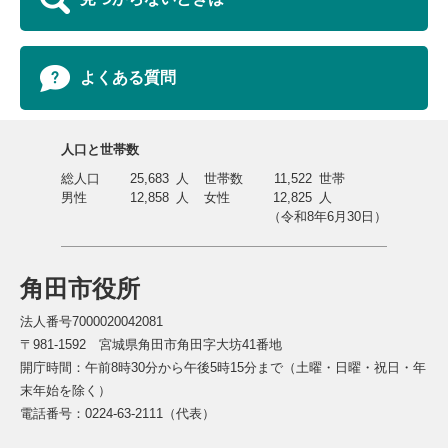
よくある質問
人口と世帯数
総人口
25,683
人
世帯数
11,522
世帯
男性
12,858
人
女性
12,825
人
（令和8年6月30日）
角田市役所
法人番号7000020042081
〒981-1592 宮城県角田市角田字大坊41番地
開庁時間：午前8時30分から午後5時15分まで（土曜・日曜・祝日・年
末年始を除く）
電話番号：0224-63-2111（代表）