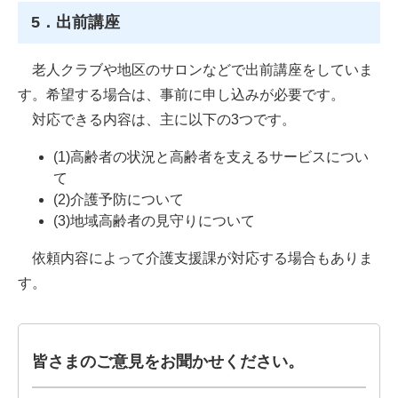
5．出前講座
老人クラブや地区のサロンなどで出前講座をしていま
す。希望する場合は、事前に申し込みが必要です。
対応できる内容は、主に以下の3つです。
(1)高齢者の状況と高齢者を支えるサービスについ
て
(2)介護予防について
(3)地域高齢者の見守りについて
依頼内容によって介護支援課が対応する場合もありま
す。
皆さまのご意見をお聞かせください。