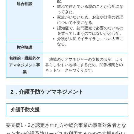
配。
総合相談
離れて住んでいる親のことが心配にな
ってきた。
家族がいないため、お金や財産の管理
について不安になる。
認知症で、訪問販売で必要のないもの
を買ってしまうのではないかと心配。
介護が大変でイライラし、つい大声に
なる。
権利擁護
包括的・継続的ケ
地域のケアマネジャーの支援のほか、より
暮らしやすい地域にするため、関係機関との
アマネジメント事
ネットワークをつくります。
業
2．介護予防ケアマネジメント
介護予防支援
要支援1・2と認定された方や総合事業の事業対象者とな
った方が介護予防サービスを利用するための支援を行い