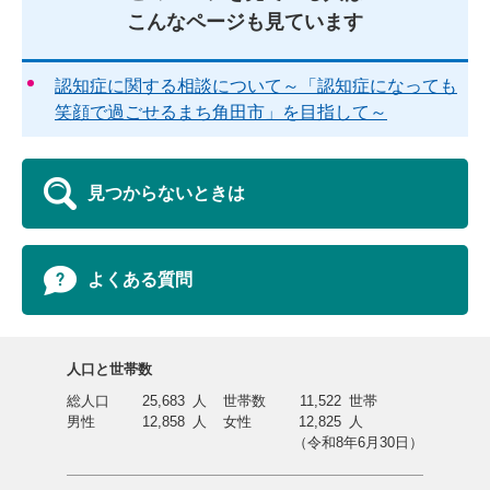
こんなページも見ています
認知症に関する相談について～「認知症になっても
笑顔で過ごせるまち角田市」を目指して～
見つからないときは
よくある質問
人口と世帯数
総人口
25,683
人
世帯数
11,522
世帯
男性
12,858
人
女性
12,825
人
（令和8年6月30日）