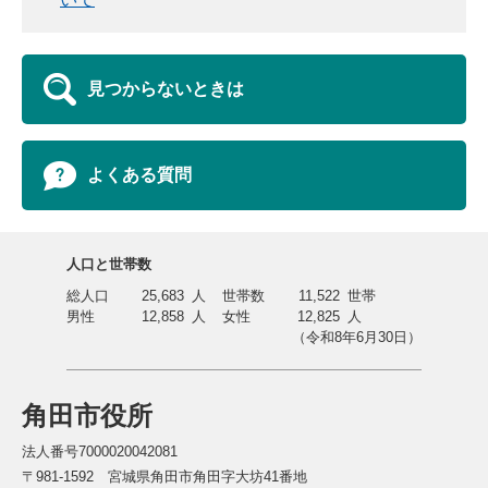
見つからないときは
よくある質問
人口と世帯数
総人口
25,683
人
世帯数
11,522
世帯
男性
12,858
人
女性
12,825
人
（令和8年6月30日）
角田市役所
法人番号7000020042081
〒981-1592 宮城県角田市角田字大坊41番地