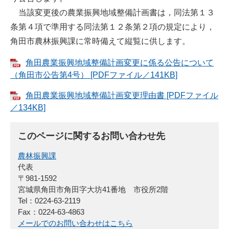
当該変更後の農業振興地域整備計画書は，同法第１３
条第４項で準用する同法第１２条第２項の規定により，
角田市農林振興課に常時備えて縦覧に供します。
角田農業振興地域整備計画変更に係る公告について
（角田市公告第4号） [PDFファイル／141KB]
角田農業振興地域整備計画変更理由書 [PDFファイル
／134KB]
このページに関するお問い合わせ先
農林振興課
代表
〒981-1592
宮城県角田市角田字大坊41番地 市役所2階
Tel：0224-63-2119
Fax：0224-63-4863
メールでのお問い合わせはこちら