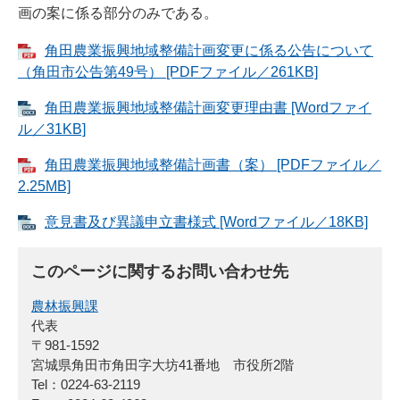
画の案に係る部分のみである。
角田農業振興地域整備計画変更に係る公告について
（角田市公告第49号） [PDFファイル／261KB]
角田農業振興地域整備計画変更理由書 [Wordファイ
ル／31KB]
角田農業振興地域整備計画書（案） [PDFファイル／
2.25MB]
意見書及び異議申立書様式 [Wordファイル／18KB]
このページに関するお問い合わせ先
農林振興課
代表
〒981-1592
宮城県角田市角田字大坊41番地 市役所2階
Tel：0224-63-2119