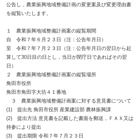
公告し，農業振興地域整備計画の変更案及び変更理由書
を縦覧いたします。
１ 農業振興地域整備計画案の縦覧期間
自 令和７年６月２３日（注：公告年月日）
至 令和７年７月２３日（注：公告年月日の翌日から起
算して30日目の日とし，当日が閉庁日であればその翌
日）
２ 農業振興地域整備計画案の縦覧場所
角田市役所
角田市角田字大坊４１番地
３ 農業振興地域整備計画案に対する意見書について
(1) 提出先 角田市役所 産業建設部 農林振興課
(2) 提出方法 意見書を記載した書面を郵送，ＦＡＸ又は
持参により提出
(3) 提出期限 令和７年７月２３日