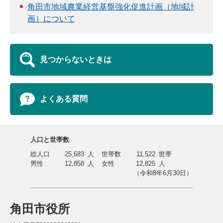
角田市地域農業経営基盤強化促進計画（地域計
画）について
見つからないときは
よくある質問
人口と世帯数
総人口
25,683
人
世帯数
11,522
世帯
男性
12,858
人
女性
12,825
人
（令和8年6月30日）
角田市役所