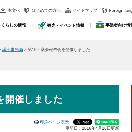
本文へ
はじめての方へ
サイトマップ
Foreign lan
事業者向け情
くらしの情報
観光・イベント情報
>
議会事務局
>
第10回議会報告会を開催しました
を開催しました
印刷ページ表示
更新日：2016年4月28日更新