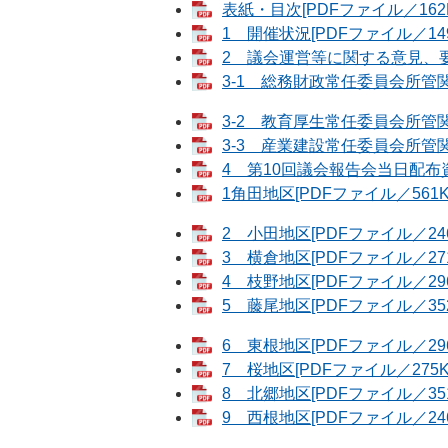
表紙・目次[PDFファイル／162K
1 開催状況[PDFファイル／149
2 議会運営等に関する意見、要望
3-1 総務財政常任委員会所管関係
3-2 教育厚生常任委員会所管関係
3-3 産業建設常任委員会所管関係
4 第10回議会報告会当日配布資料
1角田地区[PDFファイル／561K
2 小田地区[PDFファイル／246
3 横倉地区[PDFファイル／271
4 枝野地区[PDFファイル／296
5 藤尾地区[PDFファイル／352
6 東根地区[PDFファイル／296
7 桜地区[PDFファイル／275K
8 北郷地区[PDFファイル／351
9 西根地区[PDFファイル／246