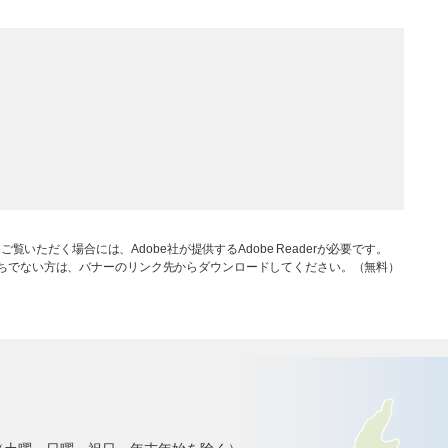
ご覧いただく場合には、Adobe社が提供するAdobe Readerが必要です。
rをお持ちでない方は、バナーのリンク先からダウンロードしてください。（無料）