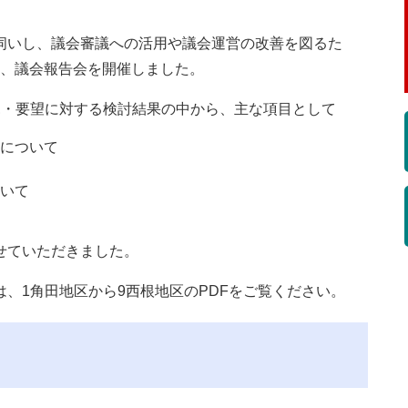
伺いし、議会審議への活用や議会運営の改善を図るた
たり、議会報告会を開催しました。
見・要望に対する検討結果の中から、主な項目として
について
いて
せていただきました。
、1角田地区から9西根地区のPDFをご覧ください。