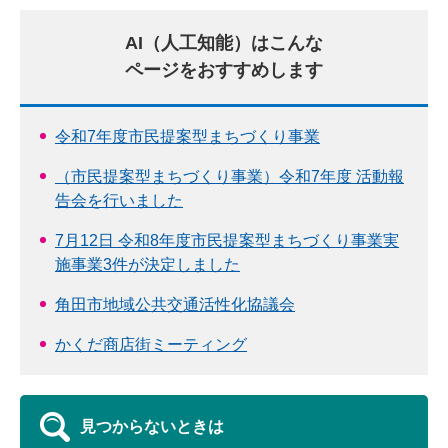
AI（人工知能）はこんな
ページをおすすめします
令和7年度市民提案型まちづくり事業
（市民提案型まちづくり事業）令和7年度 活動報
告会を行いました
7月12日 令和8年度市民提案型まちづくり事業実
施事業3件が決定しました
角田市地域公共交通活性化協議会
かくだ商店街ミーティング
見つからないときは