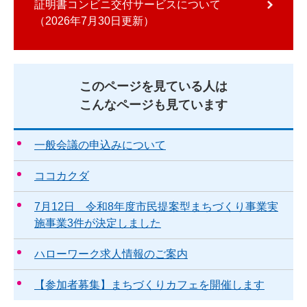
証明書コンビニ交付サービスについて
2026年7月30日更新
このページを見ている人は
こんなページも見ています
一般会議の申込みについて
ココカクダ
7月12日 令和8年度市民提案型まちづくり事業実
施事業3件が決定しました
ハローワーク求人情報のご案内
【参加者募集】まちづくりカフェを開催します