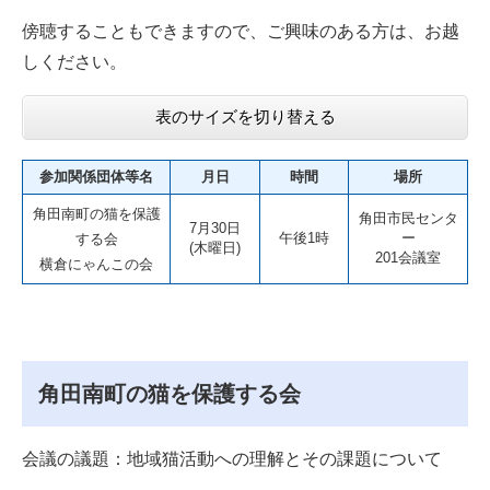
傍聴することもできますので、ご興味のある方は、お越
しください。
表のサイズを切り替える
参加関係団体等名
月日
時間
場所
角田南町の猫を保護
角田市民センタ
7月30日
午後1時
ー
する会
(木曜日)
201会議室
横倉にゃんこの会
角田南町の猫を保護する会
会議の議題：地域猫活動への理解とその課題について​