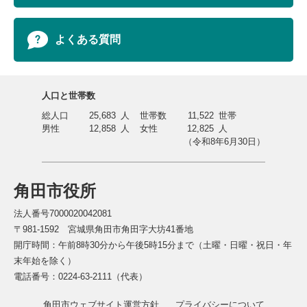
よくある質問
人口と世帯数
総人口
25,683
人
世帯数
11,522
世帯
男性
12,858
人
女性
12,825
人
（令和8年6月30日）
角田市役所
法人番号7000020042081
〒981-1592 宮城県角田市角田字大坊41番地
開庁時間：午前8時30分から午後5時15分まで（土曜・日曜・祝日・年
末年始を除く）
電話番号：0224-63-2111（代表）
角田市ウェブサイト運営方針
プライバシーについて