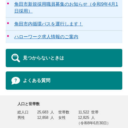
角田市新規採用職員募集のお知らせ（令和9年4月1
日採用）
角田市内循環バスを運行します！
ハローワーク求人情報のご案内
見つからないときは
よくある質問
人口と世帯数
総人口
25,683
人
世帯数
11,522
世帯
男性
12,858
人
女性
12,825
人
（令和8年6月30日）