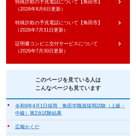
特殊詐欺の予兆電話について【角田市】
2026年8月6日更新
特殊詐欺の予兆電話について【角田市】
2026年7月31日更新
証明書コンビニ交付サービスについて
2026年7月30日更新
このページを見ている人は
こんなページも見ています
令和9年4月1日採用 角田市職員採用試験（上級・
中級）第2次試験結果
広報かくだ