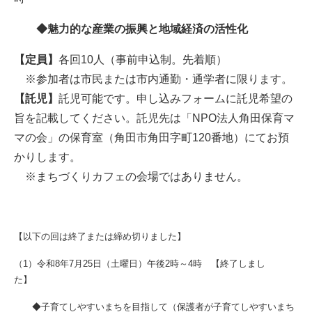
◆魅力的な産業の振興と地域経済の活性化
【定員】
各回10人（事前申込制。先着順）
※参加者は市民または市内通勤・通学者に限ります。​
【託児】
託児可能です。申し込みフォームに託児希望の
旨を記載してください。託児先は「NPO法人角田保育マ
マの会」の保育室（角田市角田字町120番地）にてお預
かりします。
※まちづくりカフェの会場ではありません。
【以下の回は終了または締め切りました】
（1）令和8年7月25日（土曜日）午後2時～4時 【終了しまし
た】
◆子育てしやすいまちを目指して（保護者が子育てしやすいまち