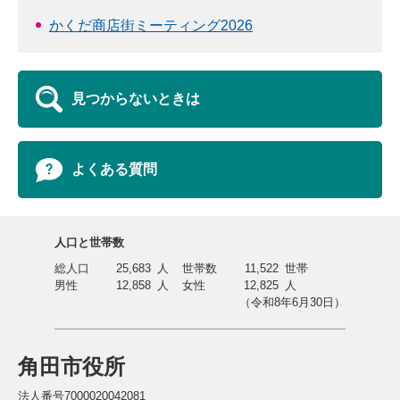
かくだ商店街ミーティング2026
見つからないときは
よくある質問
人口と世帯数
総人口
25,683
人
世帯数
11,522
世帯
男性
12,858
人
女性
12,825
人
（令和8年6月30日）
角田市役所
法人番号7000020042081