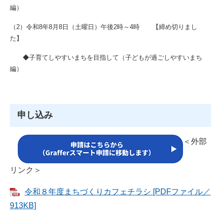
編）
（2）令和8年8月8日（土曜日）午後2時～4時 【締め切りまし
た】
◆子育てしやすいまちを目指して（子どもが過ごしやすいまち
編）
申し込み
＜外部
リンク＞
令和８年度まちづくりカフェチラシ [PDFファイル／
913KB]