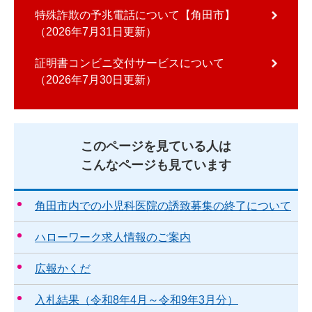
特殊詐欺の予兆電話について【角田市】
2026年7月31日更新
証明書コンビニ交付サービスについて
2026年7月30日更新
このページを見ている人は
こんなページも見ています
角田市内での小児科医院の誘致募集の終了について
ハローワーク求人情報のご案内
広報かくだ
入札結果（令和8年4月～令和9年3月分）