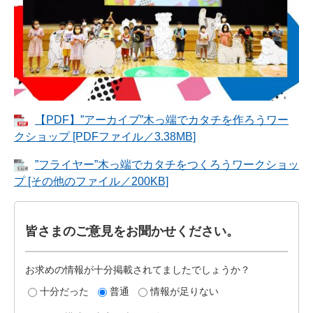
【PDF】”アーカイブ”木っ端でカタチを作ろうワー
クショップ [PDFファイル／3.38MB]
”フライヤー”木っ端でカタチをつくろうワークショッ
プ [その他のファイル／200KB]
皆さまのご意見をお聞かせください。
お求めの情報が十分掲載されてましたでしょうか？
十分だった
普通
情報が足りない