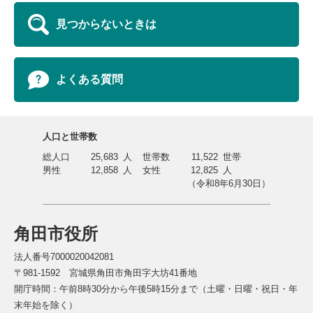
見つからないときは
よくある質問
人口と世帯数
総人口
25,683
人
世帯数
11,522
世帯
男性
12,858
人
女性
12,825
人
（令和8年6月30日）
角田市役所
法人番号7000020042081
〒981-1592 宮城県角田市角田字大坊41番地
開庁時間：午前8時30分から午後5時15分まで（土曜・日曜・祝日・年
末年始を除く）