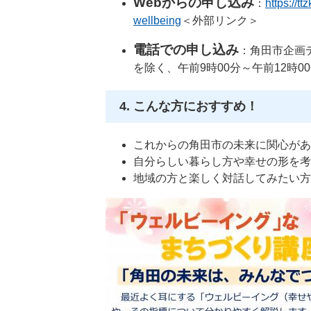
Webからの申し込み
：
https://t
wellbeing
＜外部リンク＞
電話での申し込み
：角田市企
を除く、午前9時00分～午前12時0
4. こんな方におすすめ！
これからの角田市の未来に関心があ
自分らしい暮らし方や幸せの形を考
地域の方と楽しく対話してみたい方