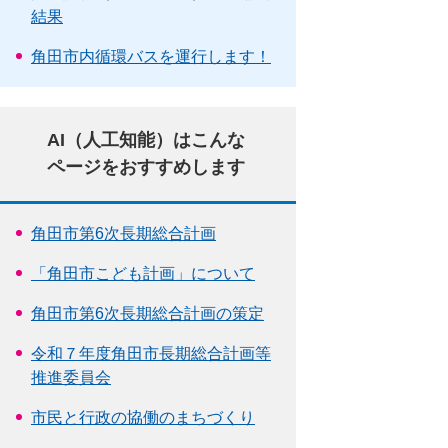
結果
角田市内循環バスを運行します！
AI（人工知能）はこんな
ページをおすすめします
角田市第6次長期総合計画
「角田市こども計画」について
角田市第6次長期総合計画の策定
令和７年度角田市長期総合計画等
推進委員会
市民と行政の協働のまちづくり