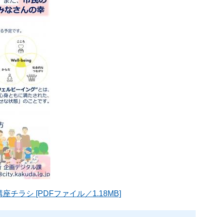
ラシ [PDFファイル／1.18MB]