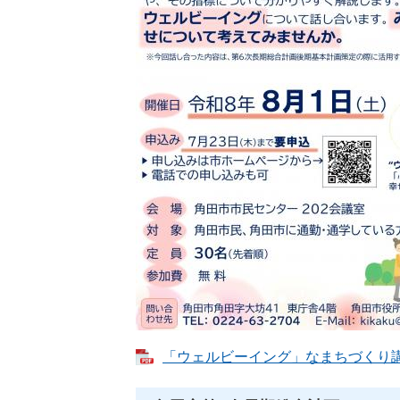
「ウェルビーイング」なまちづくり講座チ