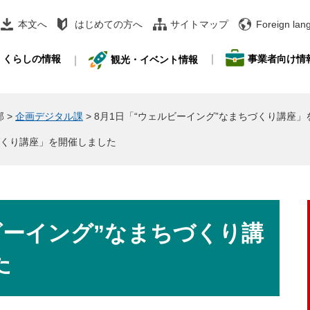
本文へ
はじめての方へ
サイトマップ
Foreign lan
事業者向け情
くらしの情報
観光・イベント情報
部
>
企画デジタル課
>
8月1日「“ウェルビーイング”なまちづくり講座
づくり講座」を開催しました
ビーイング”なまちづくり講
た