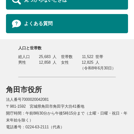
よくある質問
人口と世帯数
総人口
25,683
人
世帯数
11,522
世帯
男性
12,858
人
女性
12,825
人
（令和8年6月30日）
角田市役所
法人番号7000020042081
〒981-1592 宮城県角田市角田字大坊41番地
開庁時間：午前8時30分から午後5時15分まで（土曜・日曜・祝日・年
末年始を除く）
電話番号：0224-63-2111（代表）