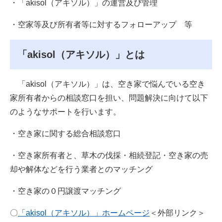
・「akisol（アキソル）」の運営及び管理
・空家等及び所有者等に対するフォローアップ 等
「akisol（アキソル）」とは
「akisol（アキソル）」は、空き家で悩んでいる空き
家所有者からの相談窓口を担い、問題解決に向けて以下
のようなサポートを行います。
・空き家に関する総合相談窓口
・空き家所有者と、草木の伐採・相続登記・空き家の売
却や解体などを行う業者とのマッチング
・空き家の０円譲渡マッチング
〇
「akisol（アキソル）」ホームページ
＜外部リンク＞