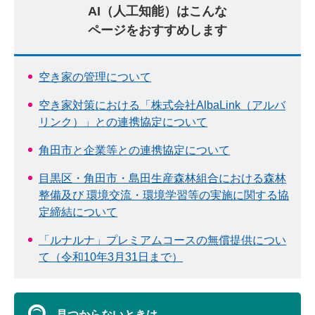
AI（人工知能）はこんな
ページをおすすめします
空き家の管理について
空き家対策における「株式会社AlbaLink（アルバ
リンク）」との連携協定について
角田市と企業等との連携協定について
目黒区・角田市・島田生産森林組合における森林
整備及び 環境交流・環境学習等の実施に関する協
定締結について
「ルナルナ」プレミアムコースの無償提供につい
て（令和10年3月31日まで）
見つからないときは