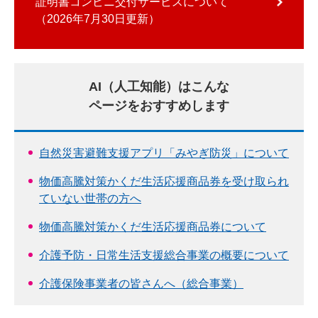
証明書コンビニ交付サービスについて
2026年7月30日更新
AI（人工知能）はこんな
ページをおすすめします
自然災害避難支援アプリ「みやぎ防災」について
物価高騰対策かくだ生活応援商品券を受け取られ
ていない世帯の方へ
物価高騰対策かくだ生活応援商品券について
介護予防・日常生活支援総合事業の概要について
介護保険事業者の皆さんへ（総合事業）