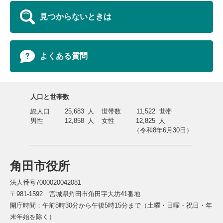
見つからないときは
よくある質問
人口と世帯数
総人口
25,683
人
世帯数
11,522
世帯
男性
12,858
人
女性
12,825
人
（令和8年6月30日）
角田市役所
法人番号7000020042081
〒981-1592 宮城県角田市角田字大坊41番地
開庁時間：午前8時30分から午後5時15分まで（土曜・日曜・祝日・年
末年始を除く）