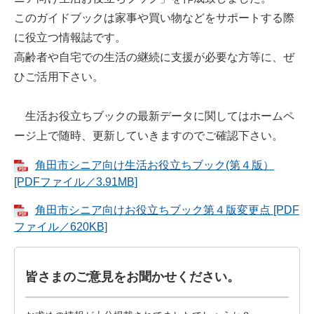
このガイドブックは家事や買い物などをサポートする際
に役立つ情報誌です。
高齢者や自宅での生活の継続に支援が必要な方等に、ぜ
ひご活用下さい。
生活お役立ちブックの最新データに関してはホームペ
ージ上で随時、更新していきますのでご確認下さい。
角田市シニア向け生活お役立ちブック(第４版）
[PDFファイル／3.91MB]
角田市シニア向けお役立ちブック第４版変更点 [PDF
ファイル／620KB]
皆さまのご意見をお聞かせください。