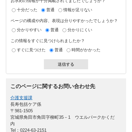
お求めの情報が十分掲載されてましたでしょうか？
十分だった
普通
情報が足りない
ページの構成や内容、表現は分りやすかったでしょうか？
分かりやすい
普通
分かりにくい
この情報をすぐに見つけられましたか？
すぐに見つけた
普通
時間がかかった
このページに関するお問い合わせ先
介護支援課
長寿包括ケア係
〒981-1505
宮城県角田市角田字柳町35－1 ウエルパークかくだ
内
Tel：0224-63-2151