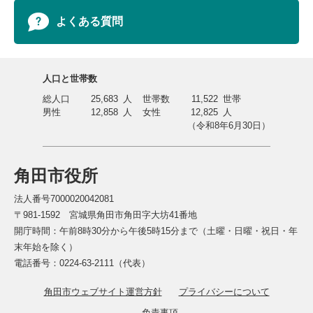
よくある質問
人口と世帯数
総人口
25,683
人
世帯数
11,522
世帯
男性
12,858
人
女性
12,825
人
（令和8年6月30日）
角田市役所
法人番号7000020042081
〒981-1592 宮城県角田市角田字大坊41番地
開庁時間：午前8時30分から午後5時15分まで（土曜・日曜・祝日・年
末年始を除く）
電話番号：0224-63-2111（代表）
角田市ウェブサイト運営方針
プライバシーについて
免責事項