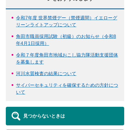
令和7年度 世界禁煙デー（禁煙週間）イエローグ
リーンライトアップについて
角田市職員採用試験（初級）のお知らせ（令和8
年4月1日採用）
令和７年度角田市地域おこし協力隊活動支援団体
を募集します
河川水質検査の結果について
サイバーセキュリティを確保するための方針につ
いて
見つからないときは