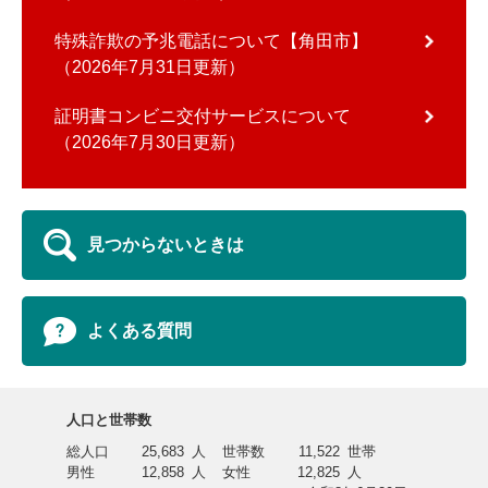
特殊詐欺の予兆電話について【角田市】
2026年7月31日更新
証明書コンビニ交付サービスについて
2026年7月30日更新
見つからないときは
よくある質問
人口と世帯数
総人口
25,683
人
世帯数
11,522
世帯
男性
12,858
人
女性
12,825
人