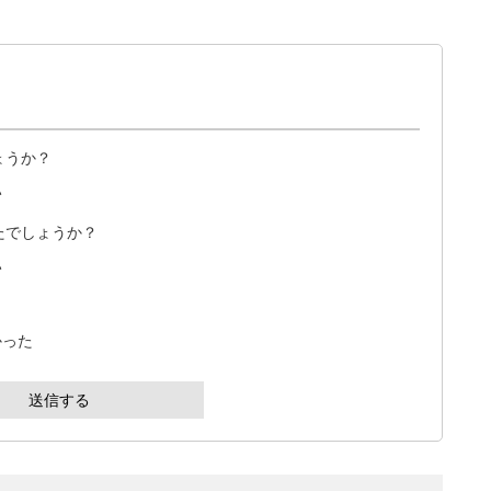
ょうか？
い
たでしょうか？
い
かった