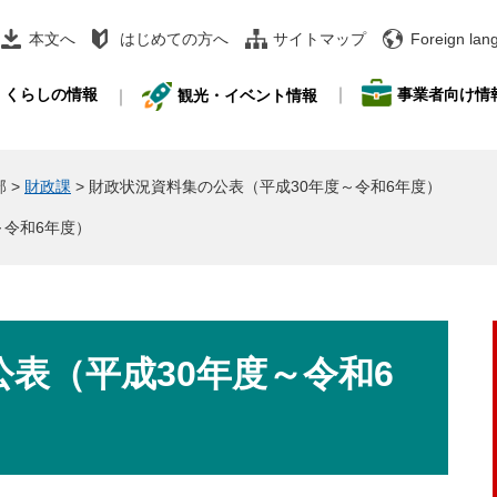
本文へ
はじめての方へ
サイトマップ
Foreign lan
事業者向け情
くらしの情報
観光・イベント情報
部
>
財政課
>
財政状況資料集の公表（平成30年度～令和6年度）
～令和6年度）
表（平成30年度～令和6