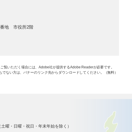
1番地 市役所2階
ご覧いただく場合には、Adobe社が提供するAdobe Readerが必要です。
rをお持ちでない方は、バナーのリンク先からダウンロードしてください。（無料）
で（土曜・日曜・祝日・年末年始を除く）