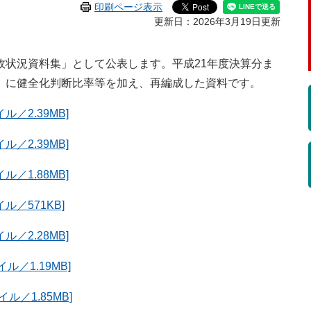
印刷ページ表示
更新日：2026年3月19日更新
状況資料集」として公表します。平成21年度決算分ま
」に健全化判断比率等を加え、再編成した資料です。
／2.39MB]
／2.39MB]
／1.88MB]
ル／571KB]
／2.28MB]
／1.19MB]
ル／1.85MB]