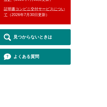
証明書コンビニ交付サービスについ
て
2026年7月30日更新
見つからないときは
よくある質問