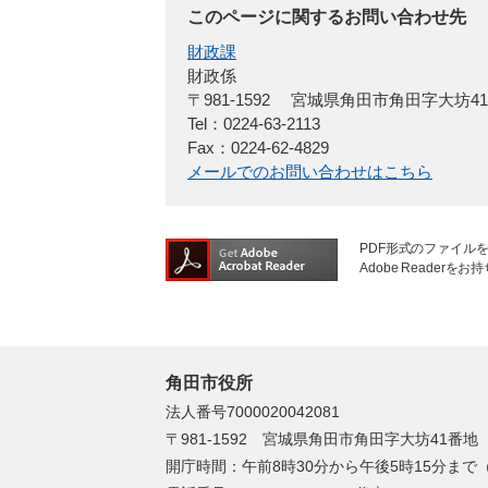
このページに関するお問い合わせ先
財政課
財政係
〒981-1592
宮城県角田市角田字大坊4
Tel：0224-63-2113
Fax：0224-62-4829
メールでのお問い合わせはこちら
PDF形式のファイルを
Adobe Reade
角田市役所
法人番号7000020042081
〒981-1592 宮城県角田市角田字大坊41番地
開庁時間：午前8時30分から午後5時15分ま