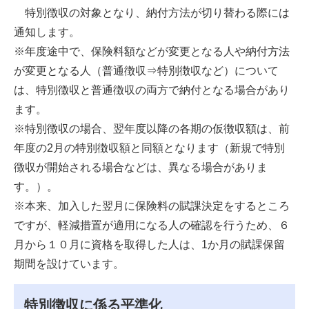
特別徴収の対象となり、納付方法が切り替わる際には
通知します。
※年度途中で、保険料額などが変更となる人や納付方法
が変更となる人（普通徴収⇒特別徴収など）について
は、特別徴収と普通徴収の両方で納付となる場合があり
ます。
※特別徴収の場合、翌年度以降の各期の仮徴収額は、前
年度の2月の特別徴収額と同額となります（新規で特別
徴収が開始される場合などは、異なる場合がありま
す。）。
※本来、加入した翌月に保険料の賦課決定をするところ
ですが、軽減措置が適用になる人の確認を行うため、６
月から１０月に資格を取得した人は、1か月の賦課保留
期間を設けています。
特別徴収に係る平準化