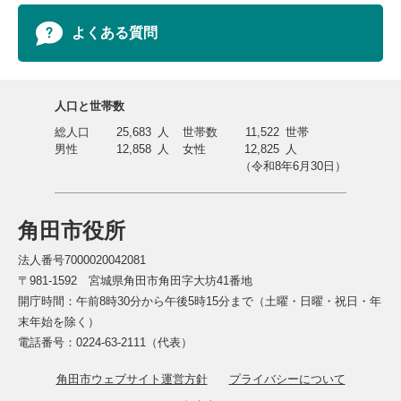
よくある質問
人口と世帯数
総人口
25,683
人
世帯数
11,522
世帯
男性
12,858
人
女性
12,825
人
（令和8年6月30日）
角田市役所
法人番号7000020042081
〒981-1592 宮城県角田市角田字大坊41番地
開庁時間：午前8時30分から午後5時15分まで（土曜・日曜・祝日・年
末年始を除く）
電話番号：0224-63-2111（代表）
角田市ウェブサイト運営方針
プライバシーについて