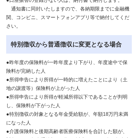
●口座振替の登録がない人は、納付書で納付します。
通知書に同封いたしますので、各納期限までに金融機
関、コンビニ、スマートフォンアプリ等で納付してくだ
さい。
特別徴収から普通徴収に変更となる場合
●昨年度の保険料が一昨年度より下がり、年度途中で保
険料が完納した人
●所得申告により所得が一時的に増えたことにより（土
地の譲渡等）保険料が上がった人
●所得申告により所得が軽減所得以下であることが判明
し、保険料が下がった人
●特別徴収の対象となる年金受給額が、年額18万円未満
になった人
●介護保険料と後期高齢者医療保険料を合計した額が、