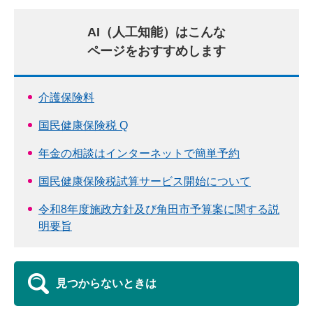
AI（人工知能）はこんな
ページをおすすめします
介護保険料
国民健康保険税 Q
年金の相談はインターネットで簡単予約
国民健康保険税試算サービス開始について
令和8年度施政方針及び角田市予算案に関する説
明要旨
見つからないときは