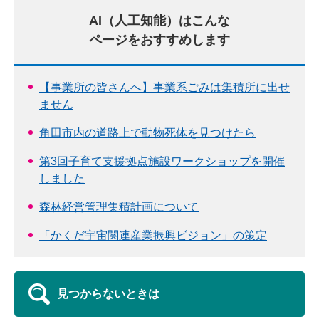
AI（人工知能）はこんな
ページをおすすめします
【事業所の皆さんへ】事業系ごみは集積所に出せ
ません
角田市内の道路上で動物死体を見つけたら
第3回子育て支援拠点施設ワークショップを開催
しました
森林経営管理集積計画について
「かくだ宇宙関連産業振興ビジョン」の策定
見つからないときは