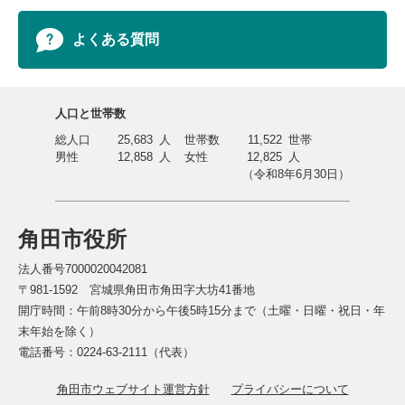
よくある質問
人口と世帯数
総人口
25,683
人
世帯数
11,522
世帯
男性
12,858
人
女性
12,825
人
（令和8年6月30日）
角田市役所
法人番号7000020042081
〒981-1592 宮城県角田市角田字大坊41番地
開庁時間：午前8時30分から午後5時15分まで（土曜・日曜・祝日・年
末年始を除く）
電話番号：0224-63-2111（代表）
角田市ウェブサイト運営方針
プライバシーについて