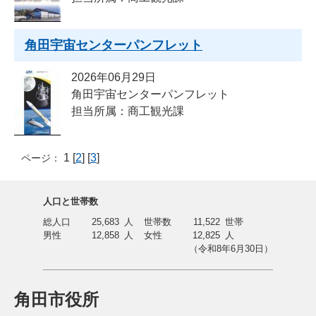
角田宇宙センターパンフレット
2026年06月29日
角田宇宙センターパンフレット
担当所属：商工観光課
1 [
2
] [
3
]
ページ：
人口と世帯数
総人口
25,683
人
世帯数
11,522
世帯
男性
12,858
人
女性
12,825
人
（令和8年6月30日）
角田市役所