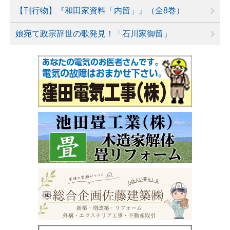
【刊行物】『和田家資料「内留」』（全8巻）
娘宛て政宗辞世の歌発見！「石川家御留」