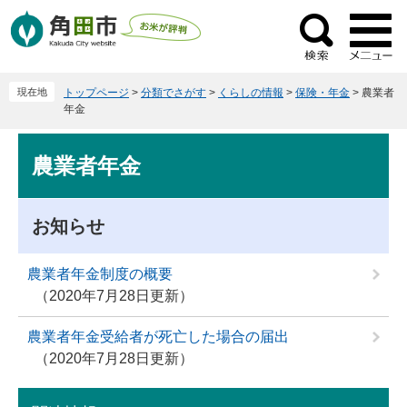
ペ
メ
ー
ニ
検
ジ
ュ
索
の
ー
現在地
トップページ
>
分類でさがす
>
くらしの情報
>
保険・年金
>
農業者
先
を
年金
頭
飛
で
ば
本
農業者年金
す
し
文
。
て
本
お知らせ
文
へ
農業者年金制度の概要
2020年7月28日更新
農業者年金受給者が死亡した場合の届出
2020年7月28日更新