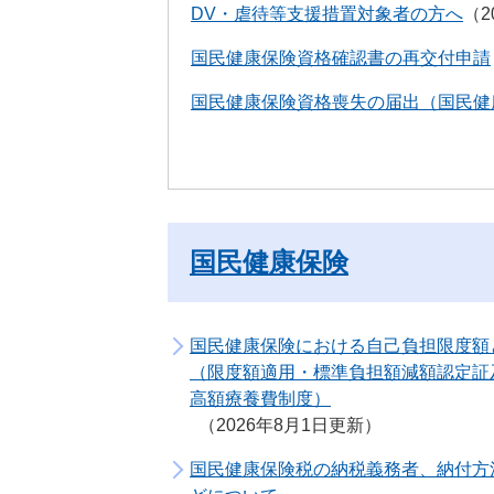
DV・虐待等支援措置対象者の方へ
2
国民健康保険資格確認書の再交付申請
国民健康保険資格喪失の届出（国民健
国民健康保険
国民健康保険における自己負担限度額
（限度額適用・標準負担額減額認定証
高額療養費制度）
2026年8月1日更新
国民健康保険税の納税義務者、納付方