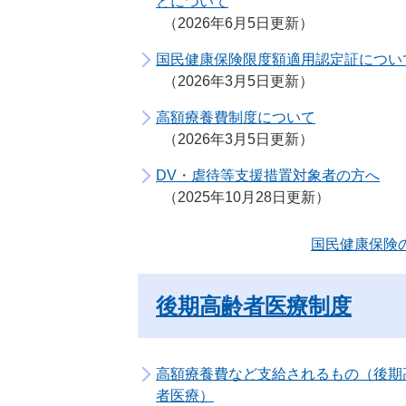
どについて
2026年6月5日更新
国民健康保険限度額適用認定証につい
2026年3月5日更新
高額療養費制度について
2026年3月5日更新
DV・虐待等支援措置対象者の方へ
2025年10月28日更新
国民健康保険
後期高齢者医療制度
高額療養費など支給されるもの（後期
者医療）