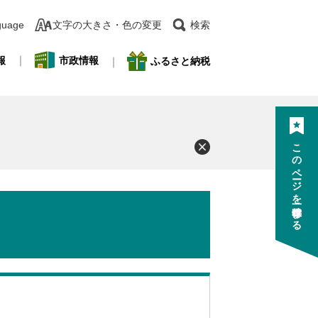
guage
文字の大きさ・色の変更
検索
報
市政情報
ふるさと納税
このページを一時保存する