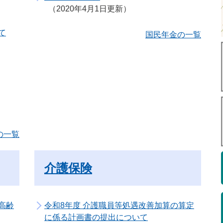
2020年4月1日更新
て
国民年金の一覧
の一覧
介護保険
高齢
令和8年度 介護職員等処遇改善加算の算定
に係る計画書の提出について