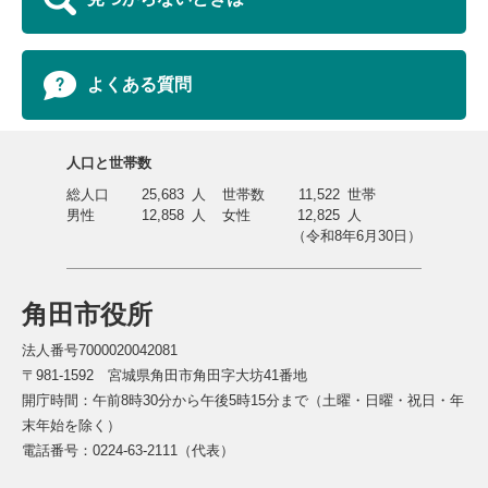
よくある質問
人口と世帯数
総人口
25,683
人
世帯数
11,522
世帯
男性
12,858
人
女性
12,825
人
（令和8年6月30日）
角田市役所
法人番号7000020042081
〒981-1592 宮城県角田市角田字大坊41番地
開庁時間：午前8時30分から午後5時15分まで（土曜・日曜・祝日・年
末年始を除く）
電話番号：0224-63-2111（代表）