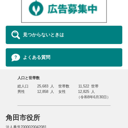
見つからないときは
よくある質問
人口と世帯数
総人口
25,683
人
世帯数
11,522
世帯
男性
12,858
人
女性
12,825
人
（令和8年6月30日）
角田市役所
法人番号7000020042081