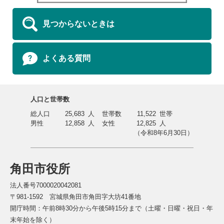
見つからないときは
よくある質問
人口と世帯数
総人口
25,683
人
世帯数
11,522
世帯
男性
12,858
人
女性
12,825
人
（令和8年6月30日）
角田市役所
法人番号7000020042081
〒981-1592 宮城県角田市角田字大坊41番地
開庁時間：午前8時30分から午後5時15分まで（土曜・日曜・祝日・年
末年始を除く）