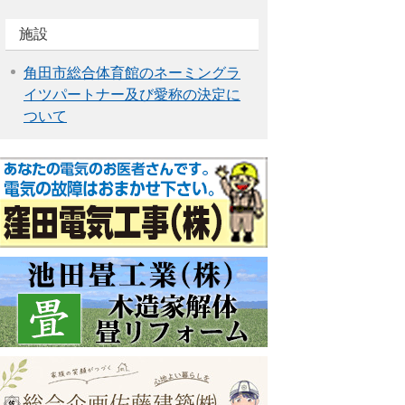
施設
角田市総合体育館のネーミングラ
イツパートナー及び愛称の決定に
ついて