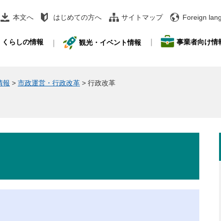
本文へ
はじめての方へ
サイトマップ
Foreign lan
事業者向け情
くらしの情報
観光・イベント情報
情報
>
市政運営・行政改革
>
行政改革