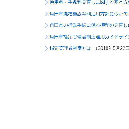
使用料・手数料見直しに関する基本方
角田市廃校施設等利活用方針について
角田市の行政手続に係る押印の見直し
角田市指定管理者制度運用ガイドライ
指定管理者制度とは
2018年5月22