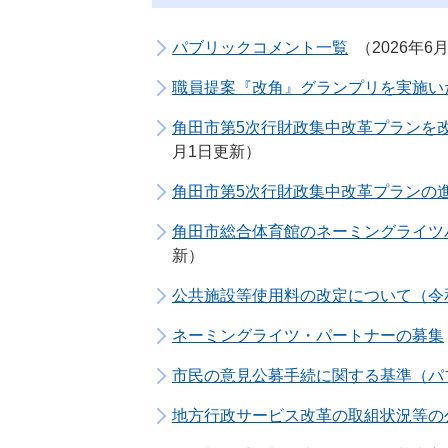
パブリックコメント一覧
2026年6
職員提案『改角』グランプリを実施い
角田市第5次行財政集中改革プランを
月1日更新
角田市第5次行財政集中改革プランの
角田市総合体育館のネーミングライツ
新
公共施設等使用料の改定について（令
ネーミングライツ・パートナーの募集
市民の意見公募手続に関する基準（パ
地方行政サービス改革の取組状況等の