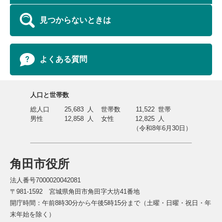
見つからないときは
よくある質問
人口と世帯数
総人口
25,683
人
世帯数
11,522
世帯
男性
12,858
人
女性
12,825
人
（令和8年6月30日）
角田市役所
法人番号7000020042081
〒981-1592 宮城県角田市角田字大坊41番地
開庁時間：午前8時30分から午後5時15分まで（土曜・日曜・祝日・年
末年始を除く）