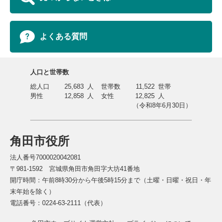
よくある質問
人口と世帯数
総人口
25,683
人
世帯数
11,522
世帯
男性
12,858
人
女性
12,825
人
（令和8年6月30日）
角田市役所
法人番号7000020042081
〒981-1592 宮城県角田市角田字大坊41番地
開庁時間：午前8時30分から午後5時15分まで（土曜・日曜・祝日・年
末年始を除く）
電話番号：0224-63-2111（代表）