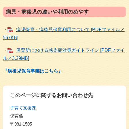
病児・病後児の違いや利用のめやす
・
病児保育・病後児保育利用について [PDFファイル／
567KB]
・
保育所における感染症対策ガイドライン [PDFファイ
ル／3.29MB]
『病後児保育事業はこちら』
このページに関するお問い合わせ先
子育て支援課
保育係
〒981-1505