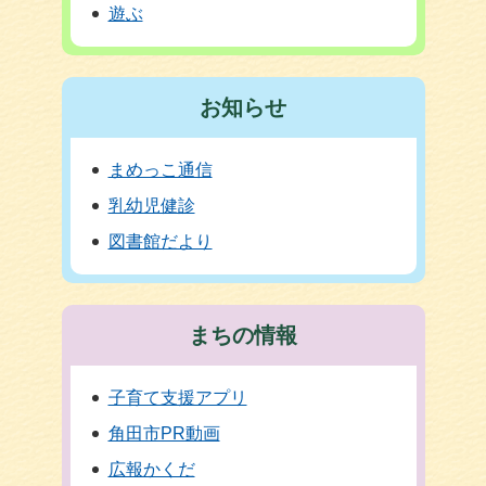
遊ぶ
お知らせ
まめっこ通信
乳幼児健診
図書館だより
まちの情報
子育て支援アプリ
角田市PR動画
広報かくだ