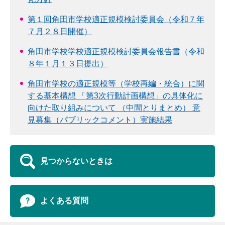
第１回角田市学校適正規模検討委員会（令和７年
７月２８日開催）
角田市学校学校適正規模検討委員会報告書（令和
８年１月１３日提出）
角田市学校の適正規模等（学校再編・統合）に関
する基本構想 「第3次行動計画構想」の具体化に
向けた取り組みについて （中間とりまとめ） 意
見募集（パブリックコメント）実施結果
見つからないときは
よくある質問