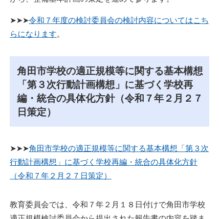
➤➤➤
令和７年度の検討委員会の検討内容についてはこち
らになります
。
角田市学校の適正規模等に関する基本構想
「第３次行動計画構想」に基づく学校再
編・統合の具体化方針（令和７年２月２７
日策定）
➤➤➤
角田市学校の適正規模等に関する基本構想「第３次
行動計画構想」に基づく学校再編・統合の具体化方針
（令和７年２月２７日策定）
教育委員会では、令和７年２月１８日付けで角田市学校
適正規模検討委員会から提出された報告書の内容を踏ま