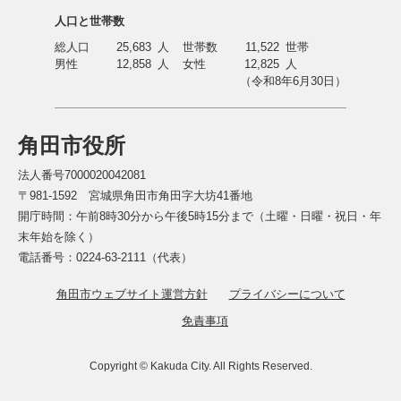
人口と世帯数
総人口
25,683
人
世帯数
11,522
世帯
男性
12,858
人
女性
12,825
人
（令和8年6月30日）
角田市役所
法人番号7000020042081
〒981-1592 宮城県角田市角田字大坊41番地
開庁時間：午前8時30分から午後5時15分まで（土曜・日曜・祝日・年
末年始を除く）
電話番号：0224-63-2111（代表）
角田市ウェブサイト運営方針
プライバシーについて
免責事項
Copyright © Kakuda City. All Rights Reserved.