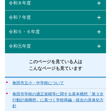
令和８年度
令和７年度
令和５・６年度
令和元年度
このページを見ている人は
こんなページも見ています
角田市立小・中学校について
角田市学校の適正規模等に関する基本構想「第３次
行動計画構想」に基づく学校再編・統合の具体化方
針