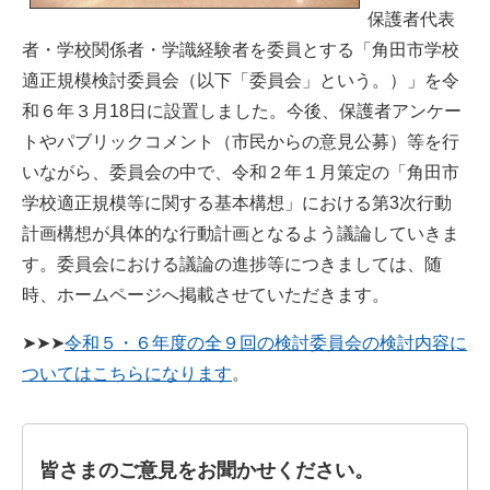
保護者代表
者・学校関係者・学識経験者を委員とする「角田市学校
適正規模検討委員会（以下「委員会」という。）」を令
和６年３月18日に設置しました。今後、保護者アンケー
トやパブリックコメント（市民からの意見公募）等を行
いながら、委員会の中で、令和２年１月策定の「角田市
学校適正規模等に関する基本構想」における第3次行動
計画構想が具体的な行動計画となるよう議論していきま
す。委員会における議論の進捗等につきましては、随
時、ホームページへ掲載させていただきます。
➤➤➤
令和５・６年度の全９回の検討委員会の検討内容に
ついてはこちらになります
。
皆さまのご意見をお聞かせください。