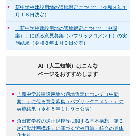
新中学校建設用地の適地選定について（令和８年１
月１６日決定）
「新中学校建設用地の適地選定について（中間
案）」に係る意見募集（パブリックコメント）の実
施結果（令和８年１月９日公表）
AI（人工知能）はこんな
ページをおすすめします
「新中学校建設用地の適地選定について（中間
案）」に係る意見募集（パブリックコメント）の
実施結果（令和８年１月９日公表）
角田市学校の適正規模等に関する基本構想「第３
次行動計画構想」に基づく学校再編・統合の具体
化方針