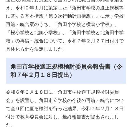
え、令和２年１月に策定した『角田市学校の適正規模等
に関する基本構想「第３次行動計画構想」』に示す学校
再編・統合案のうち、「角田小学校と横倉小学校」、
「桜小学校と北郷小学校」、「角田中学校と北角田中学
校」の再編・統合について、令和７年２月２７日付けで
具体化方針を決定しました。
角田市学校適正規模検討委員会報告書（令
和７年２月１８日提出）
令和６年３月１８日に「角田市学校適正規模検討委員
会」を設置し、角田市立学校の今後の再編・統合につい
て全９回に亘る検討を行った結果、令和７年２月１８日
付けで教育委員会に対し、最終報告書が提出されまし
た。