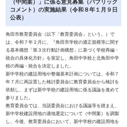
（中間案）」に係る意見募集（パブリック
コメント）の実施結果（令和８年１月９日
公表）
角田市教育委員会（以下「教育委員会」という。）で
は、令和７年２月に、『角田市学校の適正規模等に関す
る基本構想「第３次行動計画構想」に基づく学校再編・
統合の具体化方針』を策定し、角田中学校と北角田中学
校の再編・統合を決定しました。
新中学校の建設用地や整備基本計画については、令和７
年７月に再設置した検討委員会に教育委員会から検討を
依頼し、まずは新中学校の建設用地に係る議論を進めて
参りました。
教育委員会では、当該委員会における議論等を踏まえ、
新中学校建設用地の適地選定について（中間案）を調製
し、今後、教育委員会において、新中学校の建設用地を