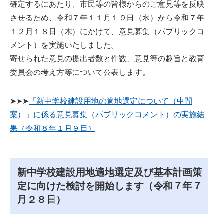
確定するにあたり、市民等の皆様からのご意見等を反映
させるため、令和７年１１月１９日（水）から令和７年
１２月１８日（木）にかけて、意見募集（パブリックコ
メント）を実施いたしました。
寄せられた意見の提出者数と件数、意見等の趣旨と教育
委員会の考え方等について公表します。
➤➤➤
「新中学校建設用地の適地選定について（中間
案）」に係る意見募集（パブリックコメント）の実施結
果（令和８年１月９日）
新中学校建設用地適地選定及び基本計画策
定に向けた検討を開始します（令和７年７
月２８日）