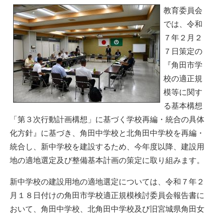
教育委員会
では、令和
７年２月２
７日策定の
『角田市学
校の適正規
模等に関す
る基本構想
「第３次行動計画構想」に基づく学校再編・統合の具体
化方針』に基づき、角田中学校と北角田中学校を再編・
統合し、新中学校を建設するため、今年度以降、建設用
地の適地選定及び整備基本計画の策定に取り組みます。
新中学校の建設用地の適地選定については、令和７年２
月１８日付けの角田市学校適正規模検討委員会報告書に
おいて、角田中学校、北角田中学校及び旧宮城県角田女