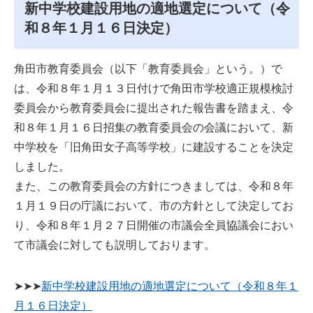
新中学校建設用地の適地選定について（令
和８年１月１６日決定）
角田市教育委員会（以下「教育委員会」という。）で
は、令和８年１月１３日付けで角田市学校適正規模検討
委員会から教育委員会に提出された報告書を踏まえ、令
和８年１月１６日招集の教育委員会の会議において、新
中学校を「旧角田女子高等学校」に建設することを決定
しました。
また、この教育委員会の方針につきましては、令和８年
１月１９日の庁議において、市の方針として決定してお
り、令和８年１月２７日開催の市議会全員協議会におい
て市議会に対しても説明しております。
➤➤➤
新中学校建設用地の適地選定について（令和８年１
月１６日決定）