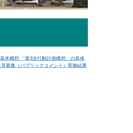
基本構想 「第3次行動計画構想」の具体
意見募集（パブリックコメント）実施結果