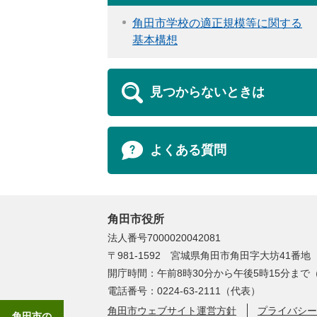
角田市学校の適正規模等に関する
基本構想
見つからないときは
よくある質問
角田市役所
法人番号7000020042081
〒981-1592 宮城県角田市角田字大坊41番地
開庁時間：午前8時30分から午後5時15分ま
電話番号：0224-63-2111（代表）
角田市ウェブサイト運営方針
プライバシー
角田市の