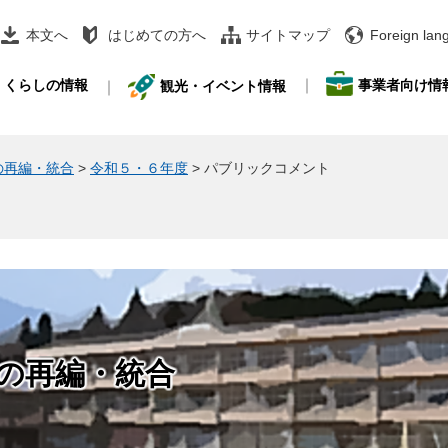
本文へ
はじめての方へ
サイトマップ
Foreign lan
事業者向け情
くらしの情報
観光・イベント情報
の再編・統合
>
令和５・６年度
>
パブリックコメント
の再編・統合