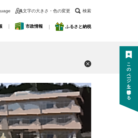
guage
文字の大きさ・色の変更
検索
報
市政情報
ふるさと納税
このページを一時保存する