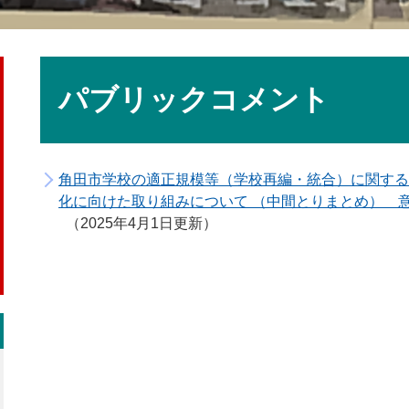
本
文
パブリックコメント
角田市学校の適正規模等（学校再編・統合）に関する
化に向けた取り組みについて （中間とりまとめ） 
2025年4月1日更新