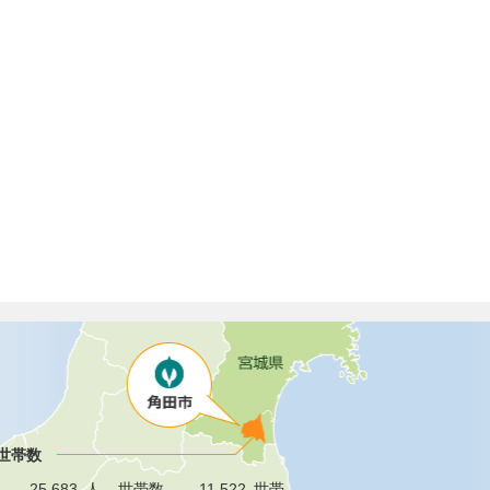
世帯数
25,683
人
世帯数
11,522
世帯