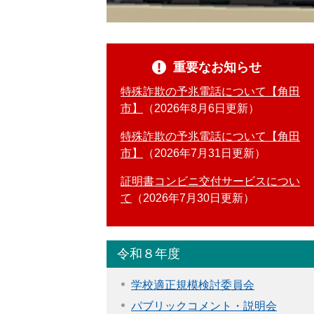
重要なお知らせ
特殊詐欺の予兆電話について【角田
市】
2026年8月6日更新
特殊詐欺の予兆電話について【角田
市】
2026年7月31日更新
証明書コンビニ交付サービスについ
て
2026年7月30日更新
令和８年度
学校適正規模検討委員会
パブリックコメント・説明会