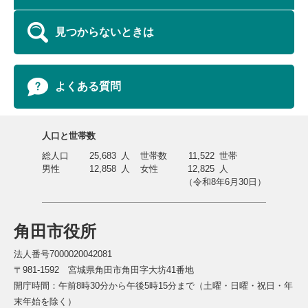
見つからないときは
よくある質問
人口と世帯数
総人口
25,683
人
世帯数
11,522
世帯
男性
12,858
人
女性
12,825
人
（令和8年6月30日）
角田市役所
法人番号7000020042081
〒981-1592 宮城県角田市角田字大坊41番地
開庁時間：午前8時30分から午後5時15分まで（土曜・日曜・祝日・年
末年始を除く）