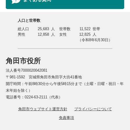
人口と世帯数
総人口
25,683
人
世帯数
11,522
世帯
男性
12,858
人
女性
12,825
人
（令和8年6月30日）
角田市役所
法人番号7000020042081
〒981-1592 宮城県角田市角田字大坊41番地
開庁時間：午前8時30分から午後5時15分まで（土曜・日曜・祝日・年
末年始を除く）
電話番号：0224-63-2111（代表）
角田市ウェブサイト運営方針
プライバシーについて
免責事項