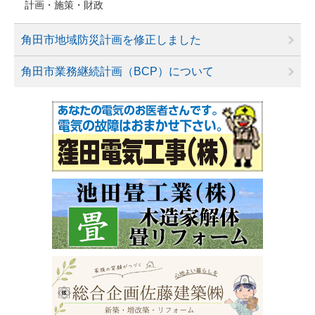
計画・施策・財政
角田市地域防災計画を修正しました
角田市業務継続計画（BCP）について