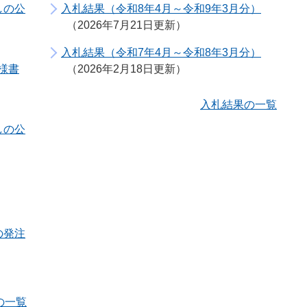
しの公
入札結果（令和8年4月～令和9年3月分）
2026年7月21日更新
入札結果（令和7年4月～令和8年3月分）
様書
2026年2月18日更新
入札結果の一覧
しの公
の発注
の一覧