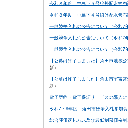
令和８年度 中島下５号線外配水管布
令和８年度 中島下４号線外配水管布
一般競争入札の公告について（令和7年
一般競争入札の公告について（令和7年
一般競争入札の公告について（令和7年
【公募は終了しました】角田市地域公
新
【公募は終了しました】角田市宇宙関
新
電子契約・電子保証サービスの導入に
令和7・8年度 角田市競争入札参加
総合評価落札方式及び最低制限価格制