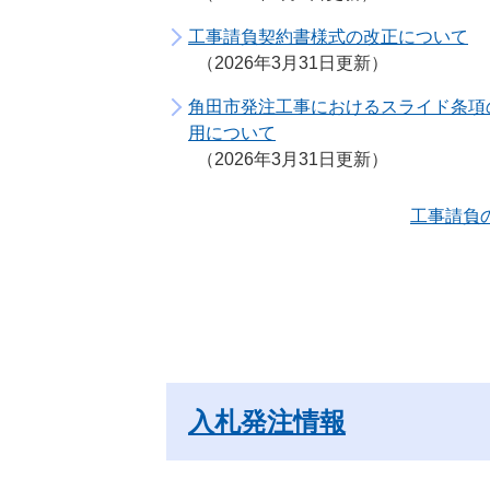
工事請負契約書様式の改正について
2026年3月31日更新
角田市発注工事におけるスライド条項
用について
2026年3月31日更新
工事請負
入札発注情報