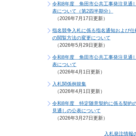
令和8年度 角田市公共工事発注見通
表について（第2四半期分）
2026年7月17日更新
指名競争入札に係る指名通知および仕
の閲覧方法の変更について
2026年5月29日更新
令和8年度 角田市公共工事発注見通
表について
2026年4月1日更新
入札関係例規集
2026年4月1日更新
令和8年度 特定随意契約に係る契約
見通しの公表について
2026年3月27日更新
入札発注情報