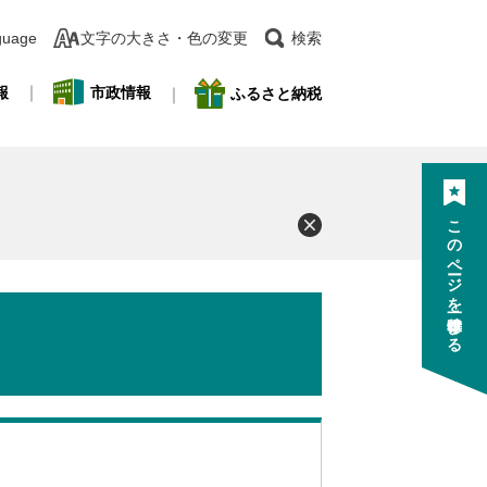
guage
文字の大きさ・色の変更
検索
報
市政情報
ふるさと納税
このページを一時保存する