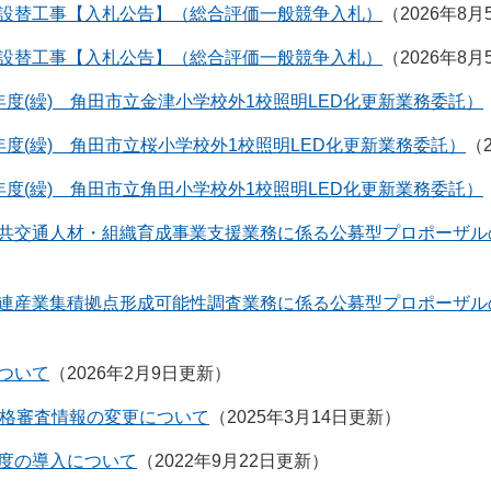
設替工事【入札公告】（総合評価一般競争入札）
2026年8
設替工事【入札公告】（総合評価一般競争入札）
2026年8
度(繰) 角田市立金津小学校外1校照明LED化更新業務委託）
度(繰) 角田市立桜小学校外1校照明LED化更新業務委託）
度(繰) 角田市立角田小学校外1校照明LED化更新業務委託）
共交通人材・組織育成事業支援業務に係る公募型プロポーザル
連産業集積拠点形成可能性調査業務に係る公募型プロポーザル
ついて
2026年2月9日更新
資格審査情報の変更について
2025年3月14日更新
度の導入について
2022年9月22日更新