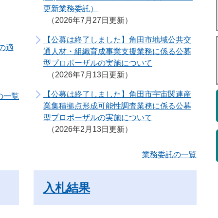
更新業務委託）
2026年7月27日更新
【公募は終了しました】角田市地域公共交
の適
通人材・組織育成事業支援業務に係る公募
型プロポーザルの実施について
2026年7月13日更新
【公募は終了しました】角田市宇宙関連産
の一覧
業集積拠点形成可能性調査業務に係る公募
型プロポーザルの実施について
2026年2月13日更新
業務委託の一覧
入札結果