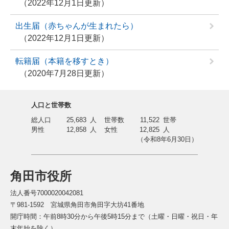
2022年12月1日更新
出生届（赤ちゃんが生まれたら）
2022年12月1日更新
転籍届（本籍を移すとき）
2020年7月28日更新
人口と世帯数
総人口
25,683
人
世帯数
11,522
世帯
男性
12,858
人
女性
12,825
人
（令和8年6月30日）
角田市役所
法人番号7000020042081
〒981-1592 宮城県角田市角田字大坊41番地
開庁時間：午前8時30分から午後5時15分まで（土曜・日曜・祝日・年
末年始を除く）