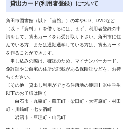
貸出カード(利用者登録）について
角田市図書館（以下「当館」）の本やCD、DVDなど
（以下「資料」）を借りるには、まず、利用者登録の申
請をして、貸出カードをお受け取り下さい。角田市に住
んでいる方、または通勤通学している方は、貸出カード
を作ることができます。
申し込みの際は、確認のため、マイナンバーカード、
免許証やご自宅の住所の記載がある保険証などを、お持
ちください。
【その他、貸出し利用ができる住所地の範囲】※中学生
以下のお子様は除く
白石市・丸森町・蔵王町・柴田町・大河原町・村田
町・川崎町・七ヶ宿町
岩沼市・亘理町・山元町