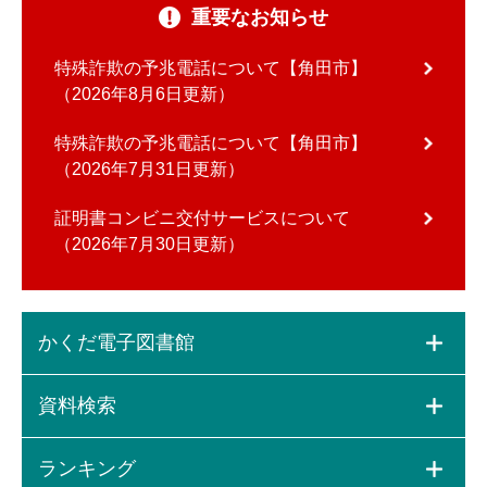
重要なお知らせ
特殊詐欺の予兆電話について【角田市】
2026年8月6日更新
特殊詐欺の予兆電話について【角田市】
2026年7月31日更新
証明書コンビニ交付サービスについて
2026年7月30日更新
かくだ電子図書館
資料検索
ランキング