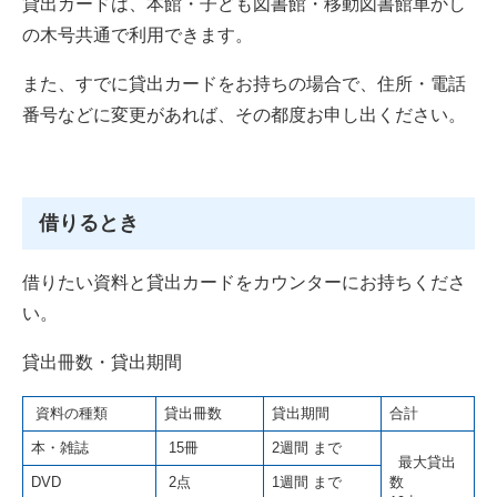
貸出カードは、本館・子ども図書館・移動図書館車かし
の木号共通で利用できます。
また、すでに貸出カードをお持ちの場合で、住所・電話
番号などに変更があれば、その都度お申し出ください。
借りるとき
借りたい資料と貸出カードをカウンターにお持ちくださ
い。
貸出冊数・貸出期間
資料の種類
貸出冊数
貸出期間
合計
本・雑誌
15冊
2週間 まで
最大貸出
DVD
2点
1週間 まで
数