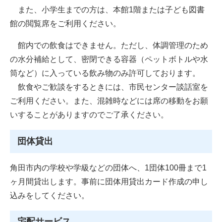
また、小学生までの方は、本館1階または子ども図書
館の閲覧席をご利用ください。
館内での飲食はできません。ただし、体調管理のため
の水分補給として、密閉できる容器（ペットボトルや水
筒など）に入っている飲み物のみ許可しております。
飲食やご歓談をするときには、市民センター談話室を
ご利用ください。また、混雑時などには席の移動をお願
いすることがありますのでご了承ください。
団体貸出
角田市内の学校や学級などの団体へ、1団体100冊まで1
ヶ月間貸出します。事前に団体用貸出カード作成の申し
込みをしてください。
宅配サービス