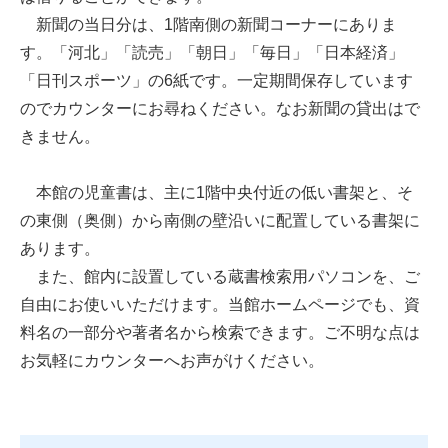
新聞の当日分は、1階南側の新聞コーナーにありま
す。「河北」「読売」「朝日」「毎日」「日本経済」
「日刊スポーツ」の6紙です。一定期間保存しています
のでカウンターにお尋ねください。なお新聞の貸出はで
きません。
本館の児童書は、主に1階中央付近の低い書架と、そ
の東側（奥側）から南側の壁沿いに配置している書架に
あります。
また、館内に設置している蔵書検索用パソコンを、ご
自由にお使いいただけます。当館ホームページでも、資
料名の一部分や著者名から検索できます。ご不明な点は
お気軽にカウンターへお声がけください。