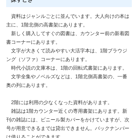
資料はジャンルごとに並んでいます。大人向けの本は
主に、1階北側の高書架にあります。
新しく購入してすぐの図書は、カウンター前の新着図
書コーナーにあります。
文字が大きくて読みやすい大活字本は、1階ブラウジ
ング（ソファ）コーナーにあります。
時代小説の文庫本は、1階の回転式書架にあります。
文学全集やノベルズなどは、1階北側高書架の、一番
奥の列にあります。
2階には利用の少なくなった資料があります。
雑誌は1階カウンター近くの専用書架にあります。新
刊の雑誌には、ビニール製カバーをかけていますが、次
号が用意できるまでは貸出できません。バックナンバー
は借りることができます。