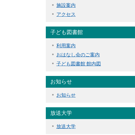
施設案内
アクセス
子ども図書館
利用案内
おはなし会のご案内
子ども図書館 館内図
お知らせ
お知らせ
放送大学
放送大学