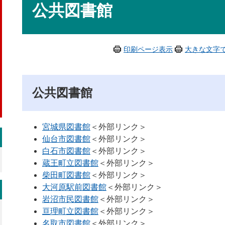
文
公共図書館
印刷ページ表示
大きな文字
公共図書館
宮城県図書館
＜外部リンク＞
仙台市図書館
＜外部リンク＞
白石市図書館
＜外部リンク＞
蔵王町立図書館
＜外部リンク＞
柴田町図書館
＜外部リンク＞
大河原駅前図書館
＜外部リンク＞
岩沼市民図書館
＜外部リンク＞
亘理町立図書館
＜外部リンク＞
名取市図書館
＜外部リンク＞