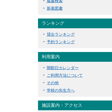
蔵書検索
新着図書
ランキング
貸出ランキング
予約ランキング
利用案内
開館日カレンダー
ご利用方法について
その他
学校の先生方へ
施設案内・アクセス