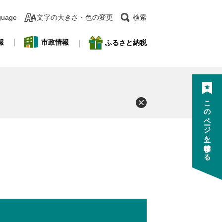
guage
文字の大きさ・色の変更
検索
報
市政情報
ふるさと納税
このページを一時保存する