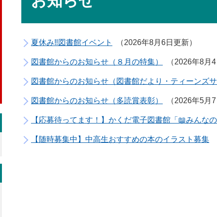
お知らせ
夏休み‼図書館イベント
2026年8月6日更新
図書館からのお知らせ（８月の特集）
2026年8月
図書館からのお知らせ（図書館だより・ティーンズサ
図書館からのお知らせ（多読賞表彰）
2026年5月
【応募待ってます！】かくだ電子図書館「📖みんな
【随時募集中】中高生おすすめの本のイラスト募集