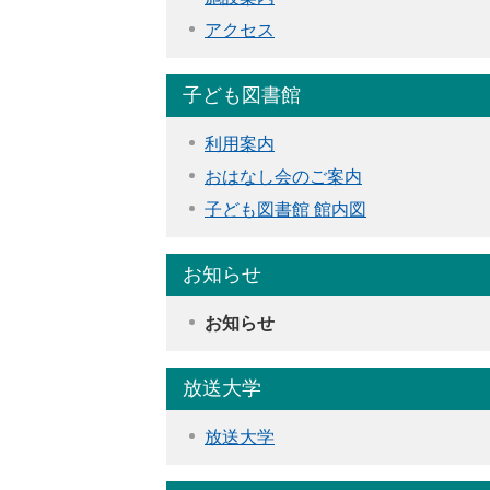
アクセス
子ども図書館
利用案内
おはなし会のご案内
子ども図書館 館内図
お知らせ
お知らせ
放送大学
放送大学