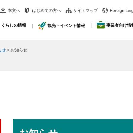
本文へ
はじめての方へ
サイトマップ
Foreign lan
事業者向け情
くらしの情報
観光・イベント情報
らせ
>
お知らせ
本
文