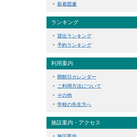
新着図書
ランキング
貸出ランキング
予約ランキング
利用案内
開館日カレンダー
ご利用方法について
その他
学校の先生方へ
施設案内・アクセス
施設案内