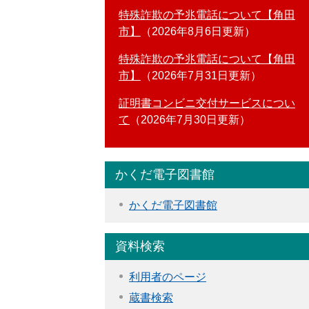
特殊詐欺の予兆電話について【角田
市】
2026年8月6日更新
特殊詐欺の予兆電話について【角田
市】
2026年7月31日更新
証明書コンビニ交付サービスについ
て
2026年7月30日更新
かくだ電子図書館
かくだ電子図書館
資料検索
利用者のページ
蔵書検索