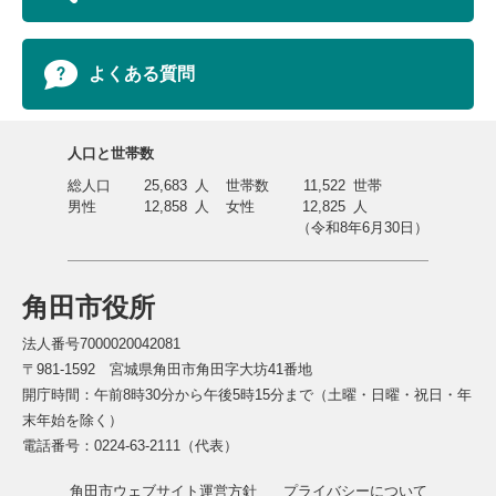
よくある質問
人口と世帯数
総人口
25,683
人
世帯数
11,522
世帯
男性
12,858
人
女性
12,825
人
（令和8年6月30日）
角田市役所
法人番号7000020042081
〒981-1592 宮城県角田市角田字大坊41番地
開庁時間：午前8時30分から午後5時15分まで（土曜・日曜・祝日・年
末年始を除く）
電話番号：0224-63-2111（代表）
角田市ウェブサイト運営方針
プライバシーについて