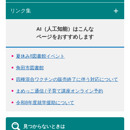
リンク集
AI（人工知能）はこんな
ページをおすすめします
夏休み‼図書館イベント
角田市図書館
四種混合ワクチンの販売終了に伴う対応について
まめっこ通信 / 子育て講座オンライン予約
令和8年度就学援助について
見つからないときは