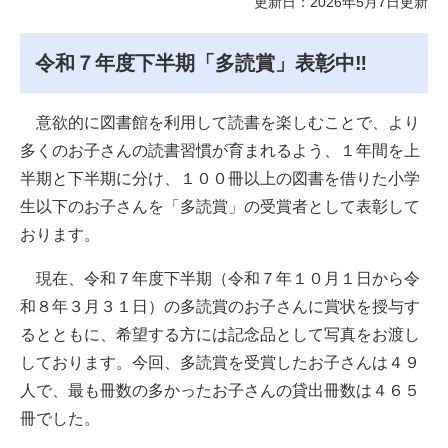
更新日：2026年5月7日更新
令和７年度下半期「多読賞」表彰中‼
​ 意欲的に図書館を利用して読書を楽しむことで、より
多くのお子さんの読書習慣が育まれるよう、１年間を上
半期と下半期に分け、１００冊以上の図書を借りた小学
生以下のお子さんを「多読賞」の受賞者として表彰して
おります。
現在、令和７年度下半期（令和７年１０月１日から令
和８年３月３１日）の多読賞のお子さんに賞状を授与す
るとともに、希望する方には記念品として写真をお渡し
しております。今回、多読賞を受賞したお子さんは４９
人で、最も冊数の多かったお子さんの貸出冊数は４６５
冊でした。