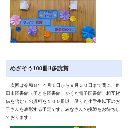
めざそう100冊‼多読賞
次回は令和８年４月１日から９月３０日まで間に、角
田市図書館（子ども図書館、かくだ電子図書館、相互貸
借を含む）の資料を１００冊以上借りた小学生以下のお
子さんを表彰する予定です。みなさんの挑戦をお待ちし
ております！