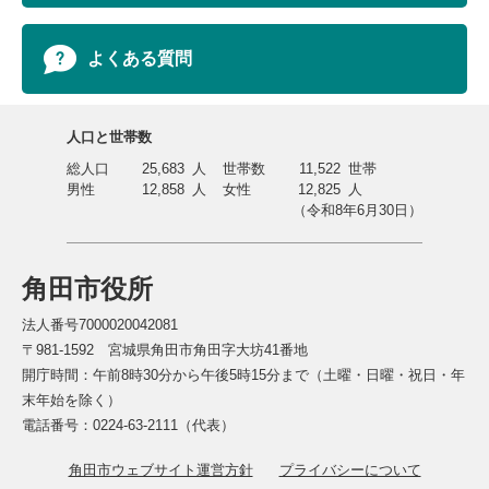
よくある質問
人口と世帯数
総人口
25,683
人
世帯数
11,522
世帯
男性
12,858
人
女性
12,825
人
（令和8年6月30日）
角田市役所
法人番号7000020042081
〒981-1592 宮城県角田市角田字大坊41番地
開庁時間：午前8時30分から午後5時15分まで（土曜・日曜・祝日・年
末年始を除く）
電話番号：0224-63-2111（代表）
角田市ウェブサイト運営方針
プライバシーについて