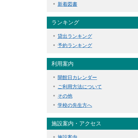
新着図書
ランキング
貸出ランキング
予約ランキング
利用案内
開館日カレンダー
ご利用方法について
その他
学校の先生方へ
施設案内・アクセス
施設案内