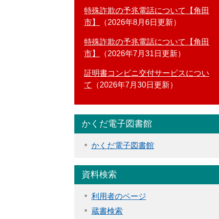
特殊詐欺の予兆電話について【角田
市】
2026年8月6日更新
特殊詐欺の予兆電話について【角田
市】
2026年7月31日更新
証明書コンビニ交付サービスについ
て
2026年7月30日更新
かくだ電子図書館
かくだ電子図書館
資料検索
利用者のページ
蔵書検索