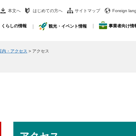
本文へ
はじめての方へ
サイトマップ
Foreign lan
事業者向け情
くらしの情報
観光・イベント情報
案内・アクセス
>
アクセス
本
文