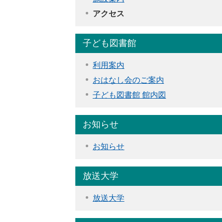
アクセス
子ども図書館
利用案内
おはなし会のご案内
子ども図書館 館内図
お知らせ
お知らせ
放送大学
放送大学