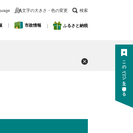
guage
文字の大きさ・色の変更
検索
報
市政情報
ふるさと納税
このページを一時保存する